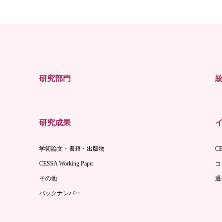
研究部門
研究成果
学術論文・書籍・出版物
C
CESSA Working Paper
コ
その他
過
バックナンバー