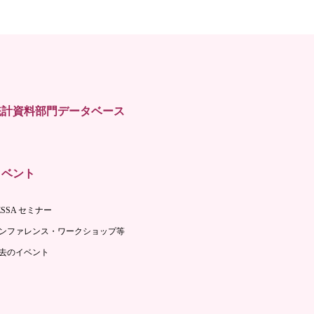
統計資料部門データベース
イベント
ESSA セミナー
ンファレンス・ワークショップ等
去のイベント