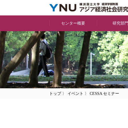
センター概要
研究部
トップ
〉
イベント
〉
CESSA セミナー