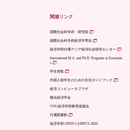
関連リンク
国際社会科学府・研究院
国際社会科学府経済学専攻
経済学部付属アジア経済社会研究センター
International M.A. and Ph.D. Programs in Economic
s
学生便覧
外国人留学生のための生活ガイドブック
経済コンピュータプラザ
横浜経済学会
YNU経済学部教育後援会
付属図書館
経済学部 OPEN CAMPUS 2020