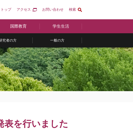
トップ
アクセス
お問い合わせ
検索
国際教育
学生生活
研究者の方
一般の方
発表を行いました