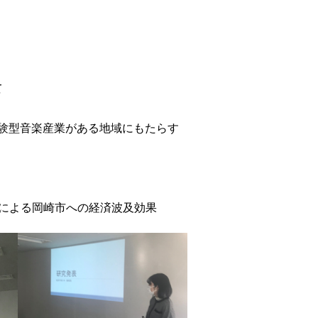
て
体験型音楽産業がある地域にもたらす
トによる岡崎市への経済波及効果