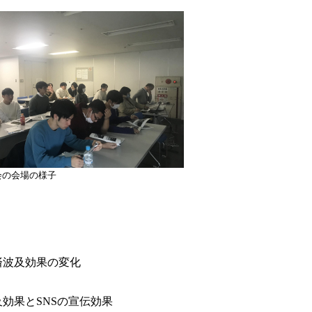
会の会場の様子
済波及効果の変化
効果とSNSの宣伝効果