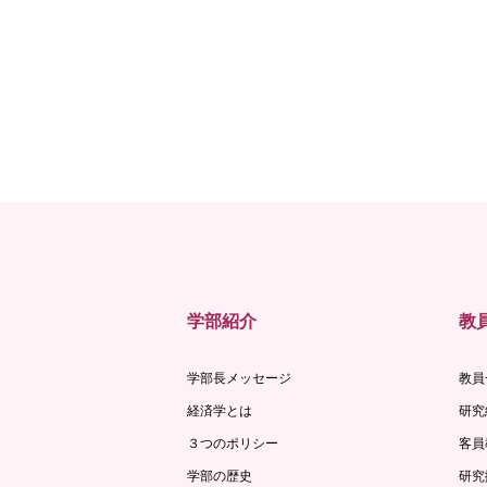
学部紹介
教
学部長メッセージ
教員
経済学とは
研究
３つのポリシー
客員
学部の歴史
研究