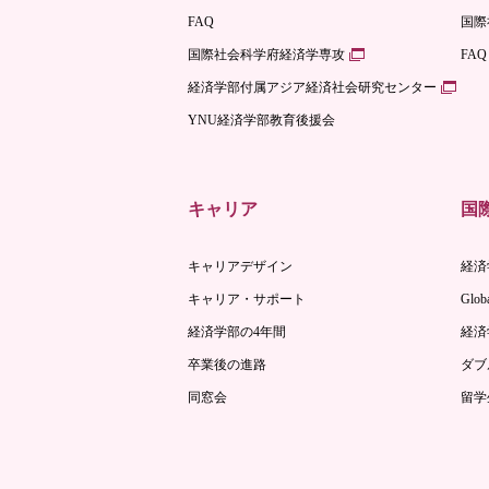
FAQ
国際
国際社会科学府経済学専攻
FAQ
経済学部付属アジア経済社会研究センター
YNU経済学部教育後援会
キャリア
国
キャリアデザイン
経済
キャリア・サポート
Globa
経済学部の4年間
経済
卒業後の進路
ダブ
同窓会
留学