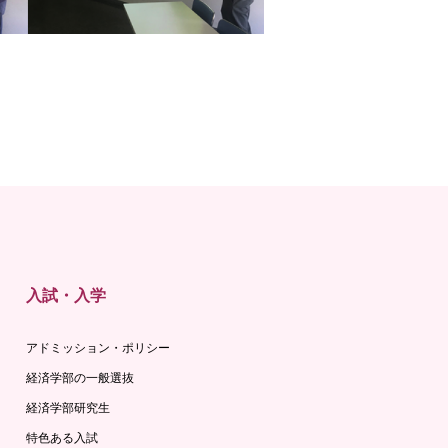
入試・入学
アドミッション・ポリシー
経済学部の一般選抜
経済学部研究生
特色ある入試