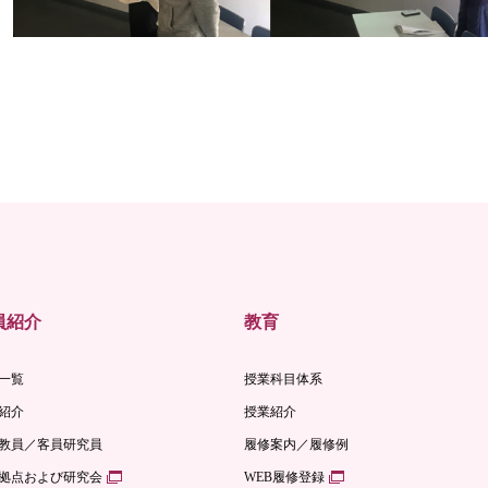
員紹介
教育
一覧
授業科目体系
紹介
授業紹介
教員／客員研究員
履修案内／履修例
拠点および研究会
WEB履修登録