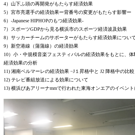
4）山下ふ頭の再開発がもたらす経済効果
5）宮市亮選手の経済効果ー背番号の変更がもたらす影響ー
6）-Japanese HIPHOPのもつ経済効果-
7）スポーツGDPから見る横浜市のスポーツ経済波及効果
8）サッカーチームのサポーターがもたらす経済効果につい
9）新空港線（蒲蒲線）の経済効果
10）小・中規模音楽フェスティバルの経済効果をもとに、
経済効果の分析
11) 湘南ベルマーレの経済効果 −J１昇格中と J2 降格中の比較
12) テレビ番組放送による効果について
13) 横浜ぴあアリーナmmで行われた東海オンエアのイベン