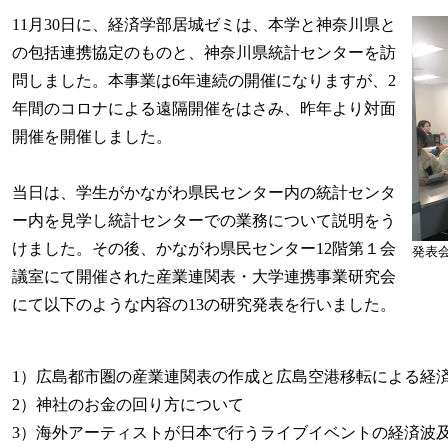
11月30日に、経済学部居城ゼミは、本学と神奈川県と
の包括連携協定のものと、神奈川県統計センターを訪
問しました。本事業は6年連続の開催になりますが、2
年間のコロナによる遠隔開催をはさみ、昨年より対面
開催を開催しました。
当日は、学生がかながわ県民センター内の統計センタ
ー内を見学し統計センターでの業務について説明をう
けました。その後、かながわ県民センター12階第１会
発表
議室にて開催された産業連関表・大学連携事業研究会
にて以下のような内容の13の研究発表を行いました。
1）広島都市圏の産業連関表の作成と広島空港移転による経
2）神社のお金の回り方について
3）海外アーティストが日本で行うライブイベントの経済波及