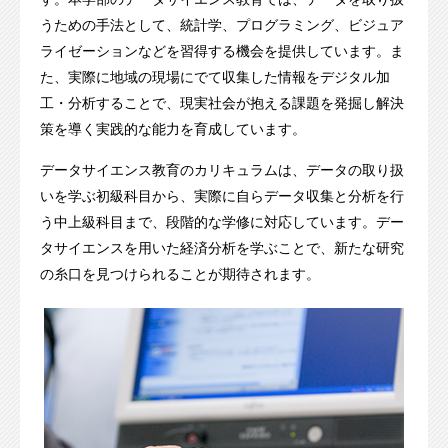
うための手法として、統計学、プログラミング、ビジュア
ライゼーションなどを習得する機会を提供しています。ま
た、実際に地域の現場にでて収集した情報をデジタル加
工・分析することで、現実社会が抱える課題を発掘し解決
策を導く実践的な能力を育成しています。
データサイエンス教育のカリキュラムは、データの取り扱
いを学ぶ初級科目から、実際に自らデータ収集と分析を行
う中上級科目まで、段階的な学修に対応しています。デー
タサイエンスを用いた経済分析を学ぶことで、新たな研究
の糸口を見つけられることが期待されます。