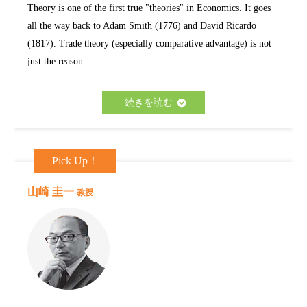
Theory is one of the first true "theories" in Economics. It goes
all the way back to Adam Smith (1776) and David Ricardo
(1817). Trade theory (especially comparative advantage) is not
just the reason
続きを読む
Pick Up！
山崎 圭一
教授