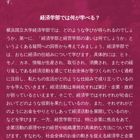
す。
経済学部では何が学べる？
横浜国立大学経済学部では、どのような学びが得られるのでしょ
うか。第一に、「経済学部と経営学部の違いは何でしょうか」と
いうよくある疑問への回答から考えてみましょう。経済学部で
は、おもに経済の仕組みについて学びます。具体的には、ヒト、
モノ、カネ、情報が生産され、取引され、消費され、またその繰
り返しである経済活動を通じて社会全体が形づくられていく過程
に注目し、私たちの生活がどのような仕組みで成り立っているの
かを学んでいきます。経済活動は単純化すれば家計・企業・政府
が担っているといえます。そこで、経済学ではそれぞれが社会に
おいてどのような役割を果たしているのか、また、それぞれがど
のようにお金をやりとりしあって経済活動を展開しているのか、
などを学びます。一方、経営学部では、特に企業に焦点をあて、
企業活動の原理やその経営や組織運営の具体的な方法について学
びます。すなわち、社会全体のお金の動きを捉える経済学と企業