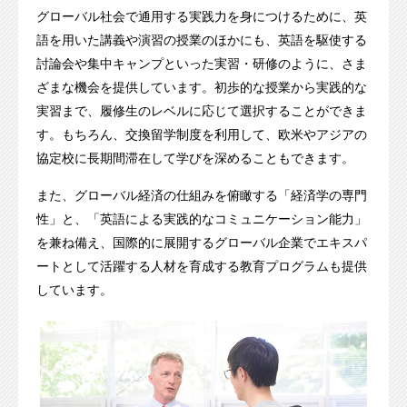
グローバル社会で通用する実践力を身につけるために、英
語を用いた講義や演習の授業のほかにも、英語を駆使する
討論会や集中キャンプといった実習・研修のように、さま
ざまな機会を提供しています。初歩的な授業から実践的な
実習まで、履修生のレベルに応じて選択することができま
す。もちろん、交換留学制度を利用して、欧米やアジアの
協定校に長期間滞在して学びを深めることもできます。
また、グローバル経済の仕組みを俯瞰する「経済学の専門
性」と、「英語による実践的なコミュニケーション能力」
を兼ね備え、国際的に展開するグローバル企業でエキスパ
ートとして活躍する人材を育成する教育プログラムも提供
しています。