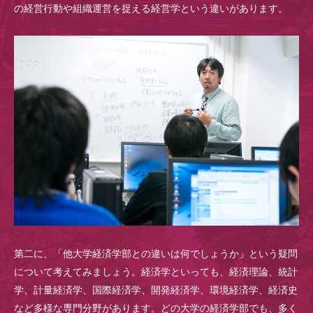
の経営行動や組織運営を捉える経営学という違いがあります。
第二に、「他大学経済学部との違いは何でしょうか」という疑問
について考えてみましょう。経済学といっても、経済理論、統計
学、計量経済学、国際経済学、開発経済学、環境経済学、経済史
など多様な専門分野があります。どの大学の経済学部でも、多く