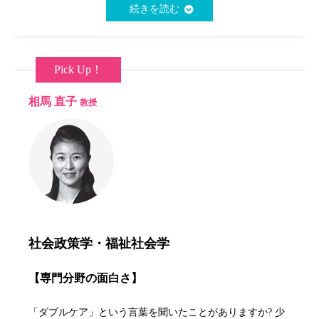
続きを読む
Pick Up！
相馬 直子
教授
社会政策学・福祉社会学
【専門分野の面白さ】
「ダブルケア」という言葉を聞いたことがありますか? 少