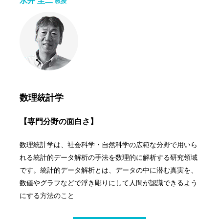
永井 圭二
教授
数理統計学
【専門分野の面白さ】
数理統計学は、社会科学・自然科学の広範な分野で用いら
れる統計的データ解析の手法を数理的に解析する研究領域
です。統計的データ解析とは、データの中に潜む真実を、
数値やグラフなどで浮き彫りにして人間が認識できるよう
にする方法のこと