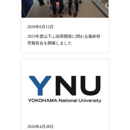
2026年6月12日
2025年度山下ふ頭再開発に関わる最終研
究報告会を開催しました
2026年4月28日