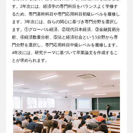
す。2年次には、経済学の専門科目をバランスよく学修す
るため、専門基幹科目や専門応用科目初級レベルを履修し
ます。3年次には、自らの関心に基づき専門分野を選択し
ます。①グローバル経済、②現代日本経済、③金融貿易分
析、④経済数量分析、⑤法と経済社会という5分野から専
門分野を選択し、専門応用科目中級レベルを履修します。
4年次には、研究テーマに基づいて卒業論文を作成するこ
とが求められます。