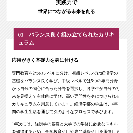
実践力で
世界につながる未来を創る
01 バランス良く組み立てられたカリキ
ュラム
応用がきく基礎力を身に付ける
専門教育を2つのレベルに分け、初級レベルでは経済学の
基礎をバランス良く学び、中級レベルでは5つの専門分野
から自分の関心に合った分野を選択し、各学生が自分の将
来を見据えて主体的に学び、高い専門性を身につけられる
カリキュラムを用意しています。経済学部の学生は、4年
間の学生生活を通じて次のようなプロセスで学びます。
1年次には、経済学の基礎と大学での学修に必要なスキル
を修得するため、全学教育科目や専門基礎科目を履修しま