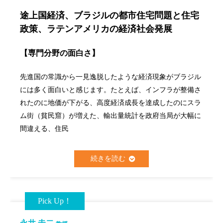
途上国経済、ブラジルの都市住宅問題と住宅
政策、ラテンアメリカの経済社会発展
【専門分野の面白さ】
先進国の常識から一見逸脱したような経済現象がブラジル
には多く面白いと感じます。たとえば、インフラが整備さ
れたのに地価が下がる、高度経済成長を達成したのにスラ
ム街（貧民窟）が増えた、輸出量統計を政府当局が大幅に
間違える、住民
続きを読む
Pick Up！