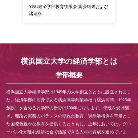
YNU経済学部教育後援会 総会結果および
諸連絡
横浜国立大学の経済学部とは
学部概要
横浜国立大学経済学部は1949年の大学創立とともに設立されまし
た。経済学部の前身である横浜高等商業学校（横浜高商、1923年
創設）を含めると学部の歴史は100年になります。伝統を受け継
ぎ、理論と実務のバランスの取れた教育、貿易港横浜を背景とし
た国際色豊かな教育を提供するとともに、近年においては、グロ
ーバル化が進む経済社会で活躍できる人材の育成を進めていま