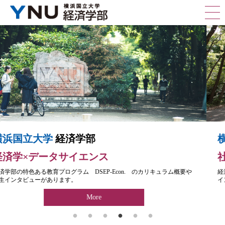
横浜国立大学
経済学部
社会を学ぶ、社会で学ぶ
経済学部の特色ある教育プログラム LBEEP のカリキュラム概要や学生
インタビューがあります。
More