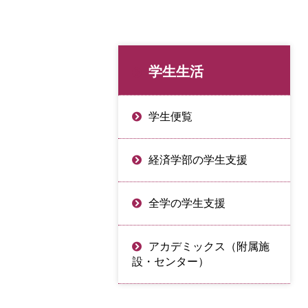
学生生活
学生便覧
経済学部の学生支援
全学の学生支援
アカデミックス（附属施
設・センター）