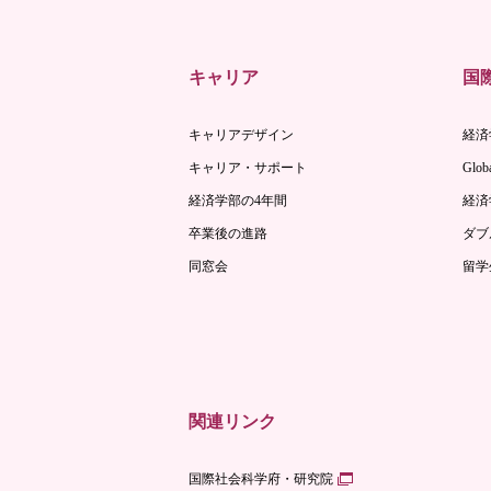
キャリア
国
キャリアデザイン
経済
キャリア・サポート
Globa
経済学部の4年間
経済
卒業後の進路
ダブ
同窓会
留学
関連リンク
国際社会科学府・研究院