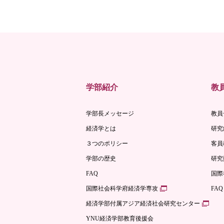
学部紹介
教
学部長メッセージ
教員
経済学とは
研究
３つのポリシー
客員
学部の歴史
研究
FAQ
国際
国際社会科学府経済学専攻
FAQ
経済学部付属アジア経済社会研究センター
YNU経済学部教育後援会