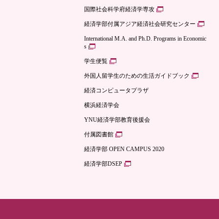
国際社会科学府経済学専攻
経済学部付属アジア経済社会研究センター
International M.A. and Ph.D. Programs in Economic
s
学生便覧
外国人留学生のための生活ガイドブック
経済コンピュータプラザ
横浜経済学会
YNU経済学部教育後援会
付属図書館
経済学部 OPEN CAMPUS 2020
経済学部DSEP