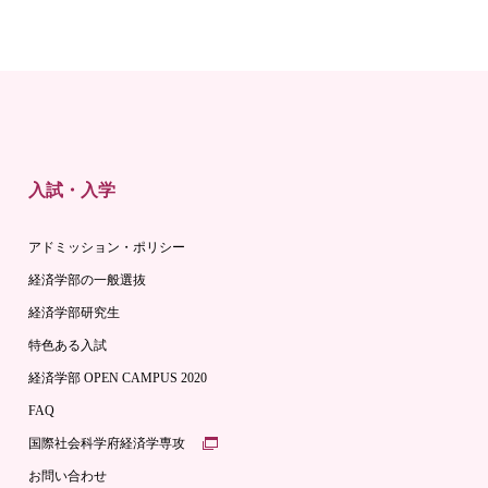
入試・入学
アドミッション・ポリシー
経済学部の一般選抜
経済学部研究生
特色ある入試
経済学部 OPEN CAMPUS 2020
FAQ
国際社会科学府経済学専攻
お問い合わせ