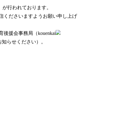
式）が行われております。
信くださいますようお願い申し上げ
会事務局（kouenkai
もお知らせください）。