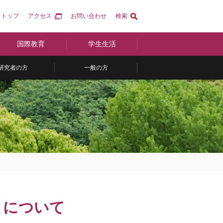
トップ
アクセス
お問い合わせ
検索
国際教育
学生生活
研究者の方
一般の方
）について