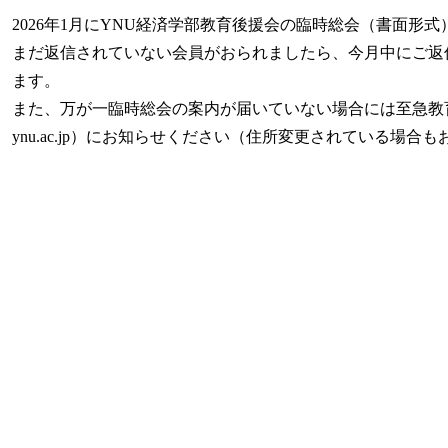
2026年1月にYNU経済学部教育後援会の臨時総会（書面形
まだ返信されていない会員がおられましたら、今月中にご返
ます。
また、万が一臨時総会の案内が届いていない場合には至急教育後援
ynu.ac.jp）にお知らせください（住所変更されている場合